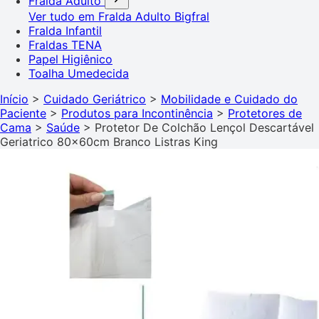
Fralda Adulto
Ver tudo em Fralda Adulto
Bigfral
Fralda Infantil
Fraldas TENA
Papel Higiênico
Toalha Umedecida
Início
>
Cuidado Geriátrico
>
Mobilidade e Cuidado do
Paciente
>
Produtos para Incontinência
>
Protetores de
Cama
>
Saúde
>
Protetor De Colchão Lençol Descartável
Geriatrico 80x60cm Branco Listras King