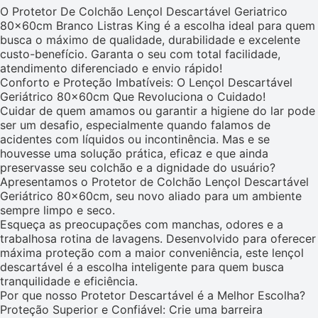
O Protetor De Colchão Lençol Descartável Geriatrico
80x60cm Branco Listras King é a escolha ideal para quem
busca o máximo de qualidade, durabilidade e excelente
custo-benefício. Garanta o seu com total facilidade,
atendimento diferenciado e envio rápido!
Conforto e Proteção Imbatíveis: O Lençol Descartável
Geriátrico 80x60cm Que Revoluciona o Cuidado!
Cuidar de quem amamos ou garantir a higiene do lar pode
ser um desafio, especialmente quando falamos de
acidentes com líquidos ou incontinência. Mas e se
houvesse uma solução prática, eficaz e que ainda
preservasse seu colchão e a dignidade do usuário?
Apresentamos o Protetor de Colchão Lençol Descartável
Geriátrico 80x60cm, seu novo aliado para um ambiente
sempre limpo e seco.
Esqueça as preocupações com manchas, odores e a
trabalhosa rotina de lavagens. Desenvolvido para oferecer
máxima proteção com a maior conveniência, este lençol
descartável é a escolha inteligente para quem busca
tranquilidade e eficiência.
Por que nosso Protetor Descartável é a Melhor Escolha?
Proteção Superior e Confiável: Crie uma barreira