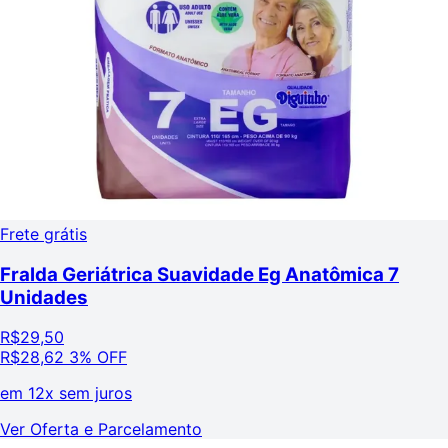
Frete grátis
Fralda Geriátrica Suavidade Eg Anatômica 7
Unidades
R$
29,50
R$
28,62
3% OFF
em
12x sem juros
Ver Oferta e Parcelamento