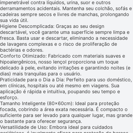
impenetrável contra líquidos, urina, suor e outros
derramamentos acidentais. Mantenha seu colchão, sofás e
cadeiras sempre secos e livres de manchas, prolongando
sua vida útil.
Higiene Descomplicada: Graças ao seu design
descartável, você garante uma superfície sempre limpa e
fresca. Basta usar e descartar, eliminando a necessidade
de lavagens complexas e o risco de proliferação de
bactérias e odores.
Conforto Otimizado: Fabricado com materiais suaves e
hipoalergênicos, nosso lençol proporciona um toque
delicado à pele, evitando irritações e garantindo noites (e
dias) mais tranquilas para o usuário.
Praticidade para o Dia a Dia: Perfeito para uso doméstico,
em clínicas, hospitais ou até mesmo em viagens. Sua
aplicação é rápida e intuitiva, poupando seu tempo e
esforço.
Tamanho Inteligente (80x60cm): Ideal para proteção
focada, cobrindo a área exata necessária. É compacto o
suficiente para ser levado para qualquer lugar, mas grande
o bastante para oferecer segurança.
Versatilidade de Uso: Embora ideal para cuidados