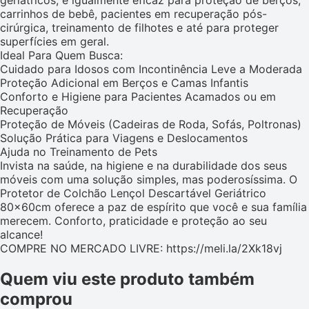
geriátricos, é igualmente eficaz para proteção de berços,
carrinhos de bebê, pacientes em recuperação pós-
cirúrgica, treinamento de filhotes e até para proteger
superfícies em geral.
Ideal Para Quem Busca:
Cuidado para Idosos com Incontinência Leve a Moderada
Proteção Adicional em Berços e Camas Infantis
Conforto e Higiene para Pacientes Acamados ou em
Recuperação
Proteção de Móveis (Cadeiras de Roda, Sofás, Poltronas)
Solução Prática para Viagens e Deslocamentos
Ajuda no Treinamento de Pets
Invista na saúde, na higiene e na durabilidade dos seus
móveis com uma solução simples, mas poderosíssima. O
Protetor de Colchão Lençol Descartável Geriátrico
80x60cm oferece a paz de espírito que você e sua família
merecem. Conforto, praticidade e proteção ao seu
alcance!
COMPRE NO MERCADO LIVRE: https://meli.la/2Xk18vj
Quem viu este produto também
comprou