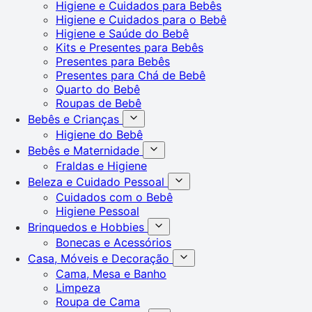
Higiene e Cuidados para Bebês
Higiene e Cuidados para o Bebê
Higiene e Saúde do Bebê
Kits e Presentes para Bebês
Presentes para Bebês
Presentes para Chá de Bebê
Quarto do Bebê
Roupas de Bebê
Bebês e Crianças
Higiene do Bebê
Bebês e Maternidade
Fraldas e Higiene
Beleza e Cuidado Pessoal
Cuidados com o Bebê
Higiene Pessoal
Brinquedos e Hobbies
Bonecas e Acessórios
Casa, Móveis e Decoração
Cama, Mesa e Banho
Limpeza
Roupa de Cama