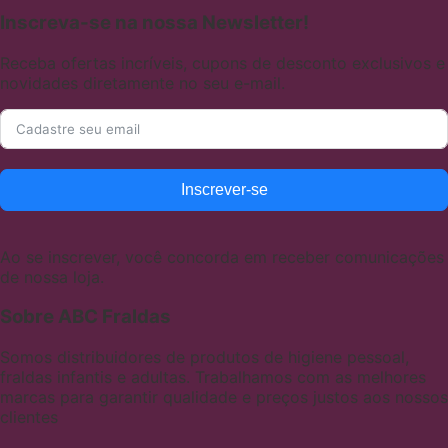
Inscreva-se na nossa Newsletter!
Receba ofertas incríveis, cupons de desconto exclusivos e
novidades diretamente no seu e-mail.
Inscrever-se
Ao se inscrever, você concorda em receber comunicações
de nossa loja.
Sobre ABC Fraldas
Somos distribuidores de produtos de higiene pessoal,
fraldas infantis e adultas. Trabalhamos com as melhores
marcas para garantir qualidade e preços justos aos nossos
clientes