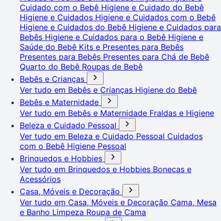
Cuidado com o Bebê
Higiene e Cuidado do Bebê
Higiene e Cuidados
Higiene e Cuidados com o Bebê
Higiene e Cuidados do Bebê
Higiene e Cuidados para
Bebês
Higiene e Cuidados para o Bebê
Higiene e
Saúde do Bebê
Kits e Presentes para Bebês
Presentes para Bebês
Presentes para Chá de Bebê
Quarto do Bebê
Roupas de Bebê
Bebês e Crianças
Ver tudo em Bebês e Crianças
Higiene do Bebê
Bebês e Maternidade
Ver tudo em Bebês e Maternidade
Fraldas e Higiene
Beleza e Cuidado Pessoal
Ver tudo em Beleza e Cuidado Pessoal
Cuidados
com o Bebê
Higiene Pessoal
Brinquedos e Hobbies
Ver tudo em Brinquedos e Hobbies
Bonecas e
Acessórios
Casa, Móveis e Decoração
Ver tudo em Casa, Móveis e Decoração
Cama, Mesa
e Banho
Limpeza
Roupa de Cama