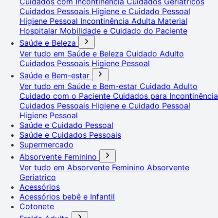
Cuidados com Incontinência
Cuidados Geriátricos
Cuidados Pessoais
Higiene e Cuidado Pessoal
Higiene Pessoal
Incontinência Adulta
Material
Hospitalar
Mobilidade e Cuidado do Paciente
Saúde e Beleza
Ver tudo em Saúde e Beleza
Cuidado Adulto
Cuidados Pessoais
Higiene Pessoal
Saúde e Bem-estar
Ver tudo em Saúde e Bem-estar
Cuidado Adulto
Cuidado com o Paciente
Cuidados para Incontinência
Cuidados Pessoais
Higiene e Cuidado Pessoal
Higiene Pessoal
Saúde e Cuidado Pessoal
Saúde e Cuidados Pessoais
Supermercado
Absorvente Feminino
Ver tudo em Absorvente Feminino
Absorvente
Geriatrico
Acessórios
Acessórios bebê e Infantil
Cotonete