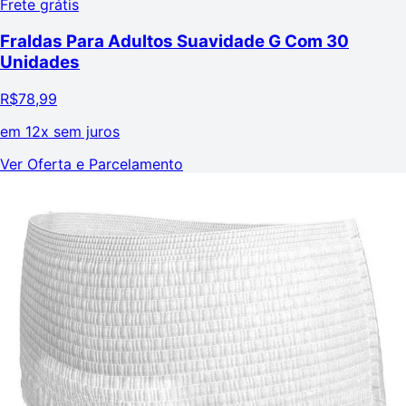
Frete grátis
Fraldas Para Adultos Suavidade G Com 30
Unidades
R$
78,99
em
12x sem juros
Ver Oferta e Parcelamento