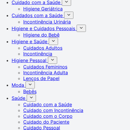
Cuidado com a Saúde
Higiene Geriátrica
Cuidados com a Saúde
Incontinência Urinária
Higiene e Cuidados Pessoais
Higiene do Bebê
Higiene e Saúde
Cuidados Adultos
Incontinência
Higiene Pessoal
Cuidados Femininos
Incontinência Adulta
Lenços de Papel
Moda
Bebês
Saúde
Cuidado com a Saúde
Cuidado com Incontinência
Cuidado com o Corpo
Cuidado do Paciente
Cuidado Pessoal