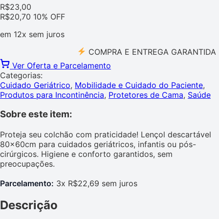
R$
23,00
R$
20,70
10% OFF
em
12x
sem juros
COMPRA E ENTREGA GARANTIDA PELO
Ver Oferta e Parcelamento
Categorias:
Cuidado Geriátrico
,
Mobilidade e Cuidado do Paciente
,
Produtos para Incontinência
,
Protetores de Cama
,
Saúde
Sobre este item:
Proteja seu colchão com praticidade! Lençol descartável
80x60cm para cuidados geriátricos, infantis ou pós-
cirúrgicos. Higiene e conforto garantidos, sem
preocupações.
Parcelamento:
3x R$22,69 sem juros
Descrição