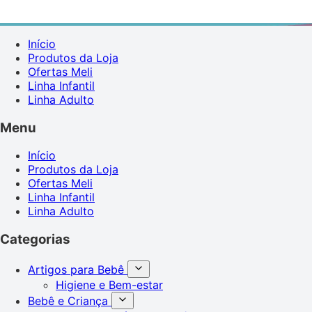
Início
Produtos da Loja
Ofertas Meli
Linha Infantil
Linha Adulto
Menu
Início
Produtos da Loja
Ofertas Meli
Linha Infantil
Linha Adulto
Categorias
Artigos para Bebê
Higiene e Bem-estar
Bebê e Criança