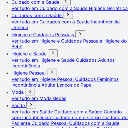
Cuidado com a Saúde
Ver tudo em Cuidado com a Saúde
Higiene Geriátrica
Cuidados com a Saúde
Ver tudo em Cuidados com a Saúde
Incontinência
Urinária
Higiene e Cuidados Pessoais
Ver tudo em Higiene e Cuidados Pessoais
Higiene do
Bebê
Higiene e Saúde
Ver tudo em Higiene e Saúde
Cuidados Adultos
Incontinência
Higiene Pessoal
Ver tudo em Higiene Pessoal
Cuidados Femininos
Incontinência Adulta
Lenços de Papel
Moda
Ver tudo em Moda
Bebês
Saúde
Ver tudo em Saúde
Cuidado com a Saúde
Cuidado
com Incontinência
Cuidado com o Corpo
Cuidado do
Paciente
Cuidado Pessoal
Cuidados com a Saúde