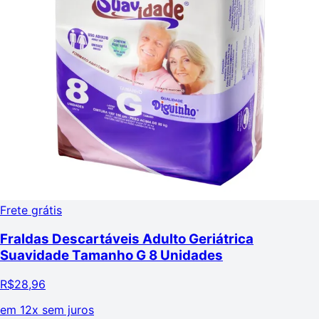
Frete grátis
Fraldas Descartáveis Adulto Geriátrica
Suavidade Tamanho G 8 Unidades
R$
28,96
em
12x sem juros