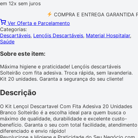
em
12x
sem juros
COMPRA E ENTREGA GARANTIDA PELO 
Ver Oferta e Parcelamento
Categorias:
Descartáveis
,
Lençóis Descartáveis
,
Material Hospitalar
,
Saúde
Sobre este item:
Máxima higiene e praticidade! Lençóis descartáveis
Solteirão com fita adesiva. Troca rápida, sem lavanderia.
Kit 20 unidades. Garanta a segurança do seu cliente!
Descrição
O Kit Lençol Descartavel Com Fita Adesiva 20 Unidades
Branco Solteirão é a escolha ideal para quem busca o
máximo de qualidade, durabilidade e excelente custo-
benefício. Garanta o seu com total facilidade, atendimento
diferenciado e envio rápido!
Revolucione a Higiene e Praticidade do Seu Negócio com