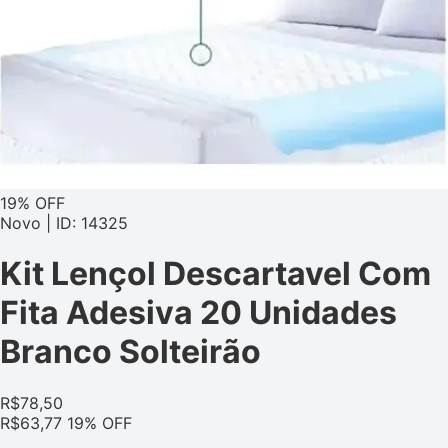
19% OFF
Novo | ID: 14325
Kit Lençol Descartavel Com
Fita Adesiva 20 Unidades
Branco Solteirão
R$
78,50
R$
63,77
19% OFF