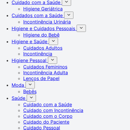
Cuidado com a Saúde
Higiene Geriátrica
Cuidados com a Saúde
Incontinência Urinária
Higiene e Cuidados Pessoais
Higiene do Bebê
Higiene e Saúde
Cuidados Adultos
Incontinência
Higiene Pessoal
Cuidados Femininos
Incontinência Adulta
Lenços de Papel
Moda
Bebês
Saúde
Cuidado com a Saúde
Cuidado com Incontinência
Cuidado com o Corpo
Cuidado do Paciente
Cuidado Pessoal