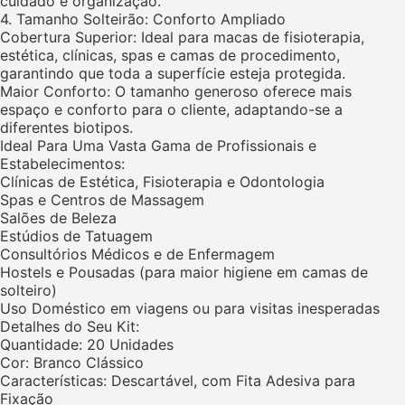
cuidado e organização.
4. Tamanho Solteirão: Conforto Ampliado
Cobertura Superior: Ideal para macas de fisioterapia,
estética, clínicas, spas e camas de procedimento,
garantindo que toda a superfície esteja protegida.
Maior Conforto: O tamanho generoso oferece mais
espaço e conforto para o cliente, adaptando-se a
diferentes biotipos.
Ideal Para Uma Vasta Gama de Profissionais e
Estabelecimentos:
Clínicas de Estética, Fisioterapia e Odontologia
Spas e Centros de Massagem
Salões de Beleza
Estúdios de Tatuagem
Consultórios Médicos e de Enfermagem
Hostels e Pousadas (para maior higiene em camas de
solteiro)
Uso Doméstico em viagens ou para visitas inesperadas
Detalhes do Seu Kit:
Quantidade: 20 Unidades
Cor: Branco Clássico
Características: Descartável, com Fita Adesiva para
Fixação