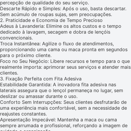
percepção de qualidade do seu serviço.
Descarte Rápido e Simples: Após o uso, basta descartar.
Sem acúmulo de roupas sujas, sem preocupações.
2. Praticidade e Economia de Tempo Precioso
Adeus à Lavanderia: Elimine os altos custos e o tempo
dedicado à lavagem, secagem e dobra de lençóis
convencionais.
Troca Instantânea: Agilize o fluxo de atendimentos,
proporcionando uma cama ou maca pronta em segundos
para o próximo cliente.
Foco no Seu Negócio: Libere recursos e tempo para o que
realmente importa: aprimorar seus serviços e atender mais
clientes.
3. Fixação Perfeita com Fita Adesiva
Estabilidade Garantida: A inovadora fita adesiva nas
laterais assegura que o lençol permaneça no lugar, sem
deslizar ou amassar durante o uso.
Conforto Sem Interrupções: Seus clientes desfrutarão de
uma experiência mais confortável, sem a necessidade de
reajustes constantes.
Apresentação Impecável: Mantenha a maca ou cama
sempre arrumada e profissional, reforçando a imagem de