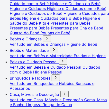
Cuidado com o Bebê
Higiene e Cuidado do Bebê
Higiene e Cuidados
Higiene e Cuidados com o Bebê
Higiene e Cuidados do Bebê
Higiene e Cuidados para
Bebês
Higiene e Cuidados para o Bebê
Higiene e
Saúde do Bebê
Kits e Presentes para Bebês
Presentes para Bebês
Presentes para Chá de Bebê
Quarto do Bebê
Roupas de Bebê
Bebês e Crianças
Ver tudo em Bebês e Crianças
Higiene do Bebê
Bebês e Maternidade
Ver tudo em Bebês e Maternidade
Fraldas e Higiene
Beleza e Cuidado Pessoal
Ver tudo em Beleza e Cuidado Pessoal
Cuidados
com o Bebê
Higiene Pessoal
Brinquedos e Hobbies
Ver tudo em Brinquedos e Hobbies
Bonecas e
Acessórios
Casa, Móveis e Decoração
Ver tudo em Casa, Móveis e Decoração
Cama, Mesa
e Banho
Limpeza
Roupa de Cama