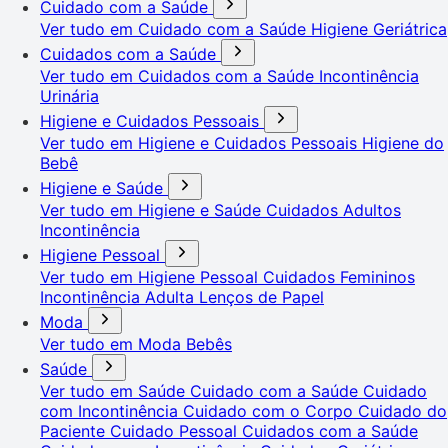
Cuidado com a Saúde
Ver tudo em Cuidado com a Saúde
Higiene Geriátrica
Cuidados com a Saúde
Ver tudo em Cuidados com a Saúde
Incontinência
Urinária
Higiene e Cuidados Pessoais
Ver tudo em Higiene e Cuidados Pessoais
Higiene do
Bebê
Higiene e Saúde
Ver tudo em Higiene e Saúde
Cuidados Adultos
Incontinência
Higiene Pessoal
Ver tudo em Higiene Pessoal
Cuidados Femininos
Incontinência Adulta
Lenços de Papel
Moda
Ver tudo em Moda
Bebês
Saúde
Ver tudo em Saúde
Cuidado com a Saúde
Cuidado
com Incontinência
Cuidado com o Corpo
Cuidado do
Paciente
Cuidado Pessoal
Cuidados com a Saúde