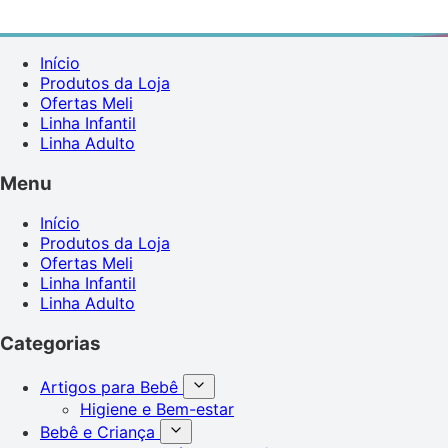
Início
Produtos da Loja
Ofertas Meli
Linha Infantil
Linha Adulto
Menu
Início
Produtos da Loja
Ofertas Meli
Linha Infantil
Linha Adulto
Categorias
Artigos para Bebê
Higiene e Bem-estar
Bebê e Criança