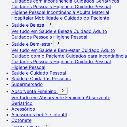
Cuidados com Incontinência
Cuidados Geriátricos
Cuidados Pessoais
Higiene e Cuidado Pessoal
Higiene Pessoal
Incontinência Adulta
Material
Hospitalar
Mobilidade e Cuidado do Paciente
Saúde e Beleza
Ver tudo em Saúde e Beleza
Cuidado Adulto
Cuidados Pessoais
Higiene Pessoal
Saúde e Bem-estar
Ver tudo em Saúde e Bem-estar
Cuidado Adulto
Cuidado com o Paciente
Cuidados para Incontinência
Cuidados Pessoais
Higiene e Cuidado Pessoal
Higiene Pessoal
Saúde e Cuidado Pessoal
Saúde e Cuidados Pessoais
Supermercado
Absorvente Feminino
Ver tudo em Absorvente Feminino
Absorvente
Geriatrico
Acessórios
Acessórios bebê e Infantil
Cotonete