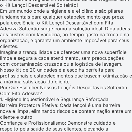
o Kit Lençol Descartável Solteirão!
Em um mundo onde a higiene e a eficiência são pilares
fundamentais para qualquer estabelecimento que preza
pela excelência, o Kit Lençol Descartável com Fita
Adesiva Solteirão surge como a solução ideal. Diga adeus
aos custos com lavanderia, ao tempo gasto na troca e na
organização, e garanta um ambiente impecável para seus
clientes.
Imagine a tranquilidade de oferecer uma nova superfície
limpa e segura a cada atendimento, sem preocupações
com contaminação cruzada ou a logística de lavagem.
Nosso kit de 20 unidades é a escolha perfeita para
profissionais e estabelecimentos que buscam otimização e
a máxima satisfação do cliente.
Por Que Escolher Nossos Lençóis Descartáveis Solteirão
Com Fita Adesiva?
1. Higiene Inquestionável e Segurança Reforçada
Barreira Protetora Efetiva: Cada lençol é uma barreira
nova e limpa, eliminando riscos de contaminação entre um
cliente e outro.
Confiança e Profissionalismo: Demonstre cuidado e
respeito pela saúde de seus clientes, elevando a