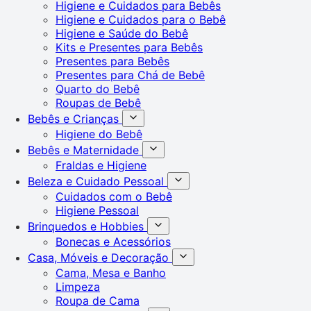
Higiene e Cuidados para Bebês
Higiene e Cuidados para o Bebê
Higiene e Saúde do Bebê
Kits e Presentes para Bebês
Presentes para Bebês
Presentes para Chá de Bebê
Quarto do Bebê
Roupas de Bebê
Bebês e Crianças
Higiene do Bebê
Bebês e Maternidade
Fraldas e Higiene
Beleza e Cuidado Pessoal
Cuidados com o Bebê
Higiene Pessoal
Brinquedos e Hobbies
Bonecas e Acessórios
Casa, Móveis e Decoração
Cama, Mesa e Banho
Limpeza
Roupa de Cama