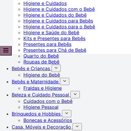
Higiene e Cuidados
Higiene e Cuidados com o Bebê
Higiene e Cuidados do Bebê
Higiene e Cuidados para Bebês
Higiene e Cuidados para o Bebê
Higiene e Saúde do Bebê
Kits e Presentes para Bebês
Presentes para Bebês
Presentes para Chá de Bebê
Quarto do Bebê
Roupas de Bebê
Bebês e Crianças
Higiene do Bebê
Bebês e Maternidade
Fraldas e Higiene
Beleza e Cuidado Pessoal
Cuidados com o Bebê
Higiene Pessoal
Brinquedos e Hobbies
Bonecas e Acessórios
Casa, Móveis e Decoração