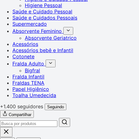
Higiene Pessoal
Saúde e Cuidado Pessoal
Saúde e Cuidados Pessoais
Supermercado
Absorvente Feminino
Absorvente Geriatrico
Acessórios
Acessórios bebê e Infantil
Cotonete
Fralda Adulto
Bigfral
Fralda Infantil
Fraldas TENA
Papel Higiênico
Toalha Umedecida
+1.400 seguidores
Seguindo
Compartilhar