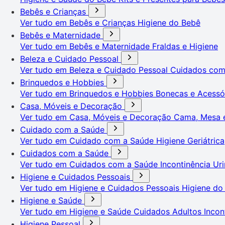
Bebês e Crianças
Ver tudo em Bebês e Crianças
Higiene do Bebê
Bebês e Maternidade
Ver tudo em Bebês e Maternidade
Fraldas e Higiene
Beleza e Cuidado Pessoal
Ver tudo em Beleza e Cuidado Pessoal
Cuidados co
Brinquedos e Hobbies
Ver tudo em Brinquedos e Hobbies
Bonecas e Acessó
Casa, Móveis e Decoração
Ver tudo em Casa, Móveis e Decoração
Cama, Mesa 
Cuidado com a Saúde
Ver tudo em Cuidado com a Saúde
Higiene Geriátrica
Cuidados com a Saúde
Ver tudo em Cuidados com a Saúde
Incontinência Uri
Higiene e Cuidados Pessoais
Ver tudo em Higiene e Cuidados Pessoais
Higiene do
Higiene e Saúde
Ver tudo em Higiene e Saúde
Cuidados Adultos
Incon
Higiene Pessoal