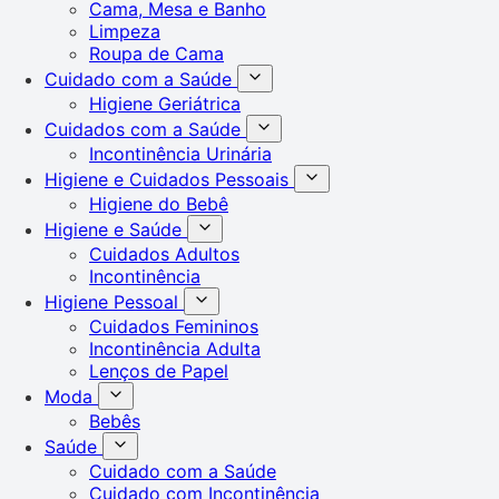
Cama, Mesa e Banho
Limpeza
Roupa de Cama
Cuidado com a Saúde
Higiene Geriátrica
Cuidados com a Saúde
Incontinência Urinária
Higiene e Cuidados Pessoais
Higiene do Bebê
Higiene e Saúde
Cuidados Adultos
Incontinência
Higiene Pessoal
Cuidados Femininos
Incontinência Adulta
Lenços de Papel
Moda
Bebês
Saúde
Cuidado com a Saúde
Cuidado com Incontinência