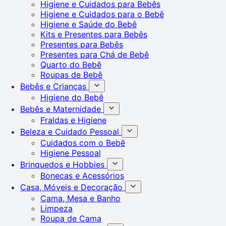
Higiene e Cuidados para Bebês
Higiene e Cuidados para o Bebê
Higiene e Saúde do Bebê
Kits e Presentes para Bebês
Presentes para Bebês
Presentes para Chá de Bebê
Quarto do Bebê
Roupas de Bebê
Bebês e Crianças
Higiene do Bebê
Bebês e Maternidade
Fraldas e Higiene
Beleza e Cuidado Pessoal
Cuidados com o Bebê
Higiene Pessoal
Brinquedos e Hobbies
Bonecas e Acessórios
Casa, Móveis e Decoração
Cama, Mesa e Banho
Limpeza
Roupa de Cama