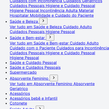
Cuidados com Incontinência
Cuidados Geriátricos
Cuidados Pessoais
Higiene e Cuidado Pessoal
Higiene Pessoal
Incontinência Adulta
Material
Hospitalar
Mobilidade e Cuidado do Paciente
Saúde e Beleza
Ver tudo em Saúde e Beleza
Cuidado Adulto
Cuidados Pessoais
Higiene Pessoal
Saúde e Bem-estar
Ver tudo em Saúde e Bem-estar
Cuidado Adulto
Cuidado com o Paciente
Cuidados para Incontinência
Cuidados Pessoais
Higiene e Cuidado Pessoal
Higiene Pessoal
Saúde e Cuidado Pessoal
Saúde e Cuidados Pessoais
Supermercado
Absorvente Feminino
Ver tudo em Absorvente Feminino
Absorvente
Geriatrico
Acessórios
Acessórios bebê e Infantil
Cotonete