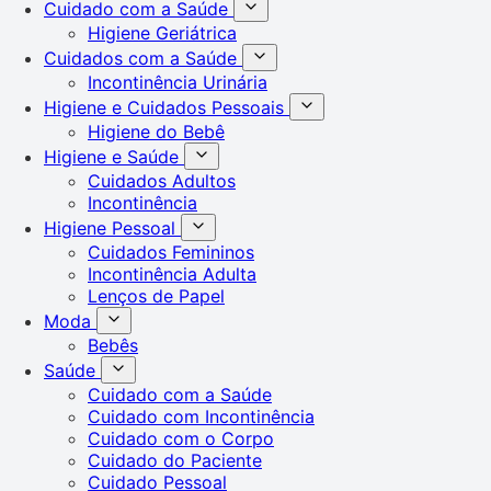
Cuidado com a Saúde
Higiene Geriátrica
Cuidados com a Saúde
Incontinência Urinária
Higiene e Cuidados Pessoais
Higiene do Bebê
Higiene e Saúde
Cuidados Adultos
Incontinência
Higiene Pessoal
Cuidados Femininos
Incontinência Adulta
Lenços de Papel
Moda
Bebês
Saúde
Cuidado com a Saúde
Cuidado com Incontinência
Cuidado com o Corpo
Cuidado do Paciente
Cuidado Pessoal