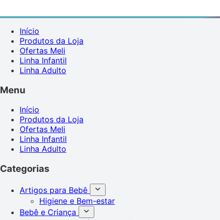
Início
Produtos da Loja
Ofertas Meli
Linha Infantil
Linha Adulto
Menu
Início
Produtos da Loja
Ofertas Meli
Linha Infantil
Linha Adulto
Categorias
Artigos para Bebê
Higiene e Bem-estar
Bebê e Criança