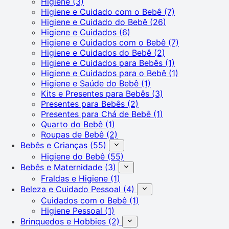
Higiene
(3)
Higiene e Cuidado com o Bebê
(7)
Higiene e Cuidado do Bebê
(26)
Higiene e Cuidados
(6)
Higiene e Cuidados com o Bebê
(7)
Higiene e Cuidados do Bebê
(2)
Higiene e Cuidados para Bebês
(1)
Higiene e Cuidados para o Bebê
(1)
Higiene e Saúde do Bebê
(1)
Kits e Presentes para Bebês
(3)
Presentes para Bebês
(2)
Presentes para Chá de Bebê
(1)
Quarto do Bebê
(1)
Roupas de Bebê
(2)
Bebês e Crianças
(55)
Higiene do Bebê
(55)
Bebês e Maternidade
(3)
Fraldas e Higiene
(1)
Beleza e Cuidado Pessoal
(4)
Cuidados com o Bebê
(1)
Higiene Pessoal
(1)
Brinquedos e Hobbies
(2)