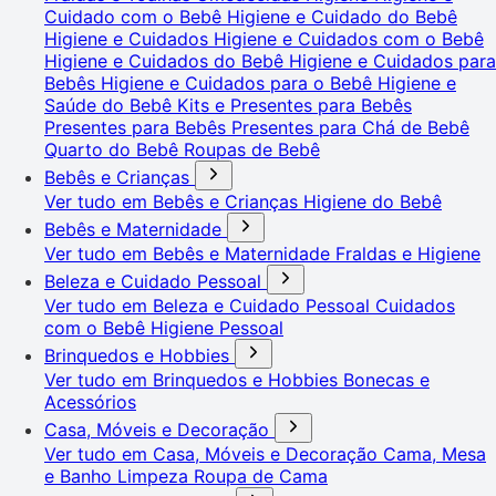
Cuidado com o Bebê
Higiene e Cuidado do Bebê
Higiene e Cuidados
Higiene e Cuidados com o Bebê
Higiene e Cuidados do Bebê
Higiene e Cuidados para
Bebês
Higiene e Cuidados para o Bebê
Higiene e
Saúde do Bebê
Kits e Presentes para Bebês
Presentes para Bebês
Presentes para Chá de Bebê
Quarto do Bebê
Roupas de Bebê
Bebês e Crianças
Ver tudo em Bebês e Crianças
Higiene do Bebê
Bebês e Maternidade
Ver tudo em Bebês e Maternidade
Fraldas e Higiene
Beleza e Cuidado Pessoal
Ver tudo em Beleza e Cuidado Pessoal
Cuidados
com o Bebê
Higiene Pessoal
Brinquedos e Hobbies
Ver tudo em Brinquedos e Hobbies
Bonecas e
Acessórios
Casa, Móveis e Decoração
Ver tudo em Casa, Móveis e Decoração
Cama, Mesa
e Banho
Limpeza
Roupa de Cama