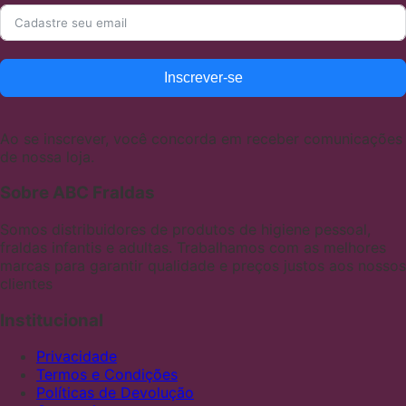
Inscrever-se
Ao se inscrever, você concorda em receber comunicações
de nossa loja.
Sobre ABC Fraldas
Somos distribuidores de produtos de higiene pessoal,
fraldas infantis e adultas. Trabalhamos com as melhores
marcas para garantir qualidade e preços justos aos nossos
clientes
Institucional
Privacidade
Termos e Condições
Políticas de Devolução