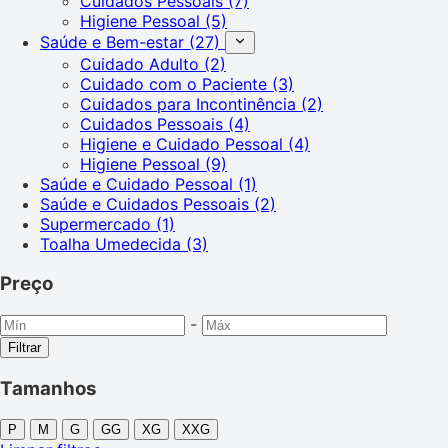
Cuidados Pessoais
(7)
Higiene Pessoal
(5)
Saúde e Bem-estar
(27)
Cuidado Adulto
(2)
Cuidado com o Paciente
(3)
Cuidados para Incontinência
(2)
Cuidados Pessoais
(4)
Higiene e Cuidado Pessoal
(4)
Higiene Pessoal
(9)
Saúde e Cuidado Pessoal
(1)
Saúde e Cuidados Pessoais
(2)
Supermercado
(1)
Toalha Umedecida
(3)
Preço
-
Filtrar
Tamanhos
P
M
G
GG
XG
XXG