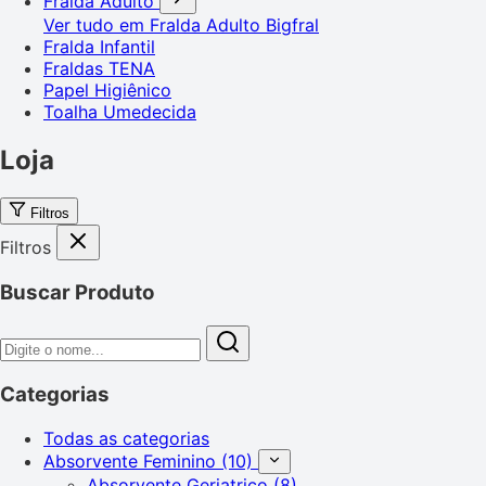
Fralda Adulto
Ver tudo em Fralda Adulto
Bigfral
Fralda Infantil
Fraldas TENA
Papel Higiênico
Toalha Umedecida
Loja
Filtros
Filtros
Buscar Produto
Categorias
Todas as categorias
Absorvente Feminino
(10)
Absorvente Geriatrico
(8)