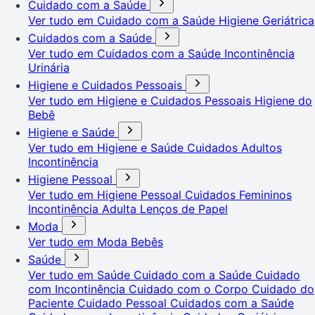
Cuidado com a Saúde
Ver tudo em Cuidado com a Saúde
Higiene Geriátrica
Cuidados com a Saúde
Ver tudo em Cuidados com a Saúde
Incontinência
Urinária
Higiene e Cuidados Pessoais
Ver tudo em Higiene e Cuidados Pessoais
Higiene do
Bebê
Higiene e Saúde
Ver tudo em Higiene e Saúde
Cuidados Adultos
Incontinência
Higiene Pessoal
Ver tudo em Higiene Pessoal
Cuidados Femininos
Incontinência Adulta
Lenços de Papel
Moda
Ver tudo em Moda
Bebês
Saúde
Ver tudo em Saúde
Cuidado com a Saúde
Cuidado
com Incontinência
Cuidado com o Corpo
Cuidado do
Paciente
Cuidado Pessoal
Cuidados com a Saúde